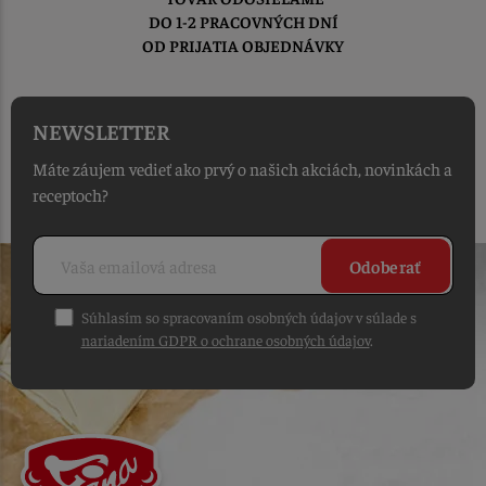
DO 1-2 PRACOVNÝCH DNÍ
OD PRIJATIA OBJEDNÁVKY
NEWSLETTER
Máte záujem vedieť ako prvý o našich akciách, novinkách a
receptoch?
Odoberať
Súhlasím so spracovaním osobných údajov v súlade s
nariadením GDPR o ochrane osobných údajov
.