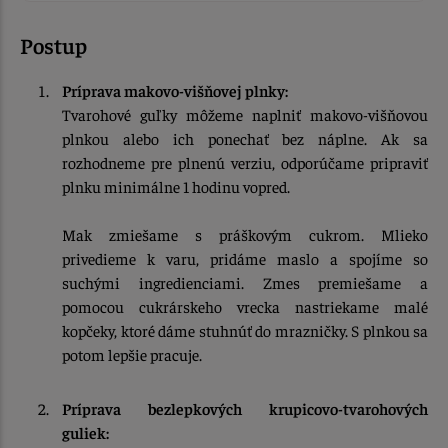
Postup
Príprava makovo-višňovej plnky:
Tvarohové guľky môžeme naplniť makovo-višňovou
plnkou alebo ich ponechať bez náplne. Ak sa
rozhodneme pre plnenú verziu, odporúčame pripraviť
plnku minimálne 1 hodinu vopred.
Mak zmiešame s práškovým cukrom. Mlieko
privedieme k varu, pridáme maslo a spojíme so
suchými ingredienciami. Zmes premiešame a
pomocou cukrárskeho vrecka nastriekame malé
kopčeky, ktoré dáme stuhnúť do mrazničky. S plnkou sa
potom lepšie pracuje.
Príprava bezlepkových krupicovo-tvarohových
guliek: