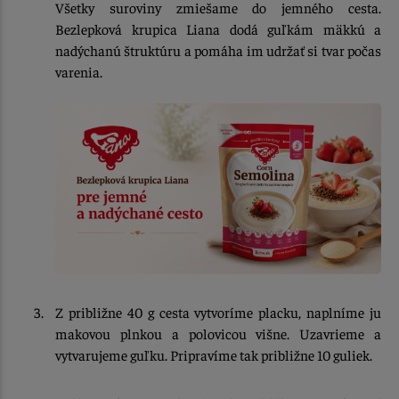
Všetky suroviny zmiešame do jemného cesta.
Bezlepková krupica Liana dodá guľkám mäkkú a
nadýchanú štruktúru a pomáha im udržať si tvar počas
varenia.
Z približne 40 g cesta vytvoríme placku, naplníme ju
makovou plnkou a polovicou višne. Uzavrieme a
vytvarujeme guľku. Pripravíme tak približne 10 guliek.