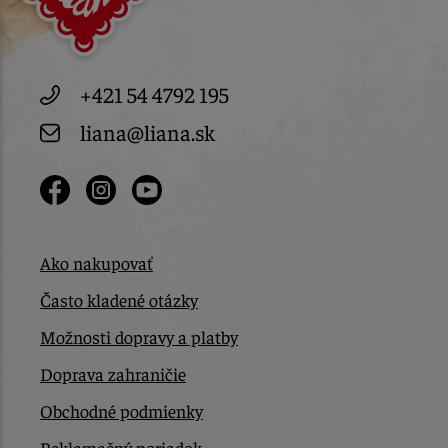
+421 54 4792 195
liana@liana.sk
Ako nakupovať
Často kladené otázky
Možnosti dopravy a platby
Doprava zahraničie
Obchodné podmienky
Reklamačný poriadok