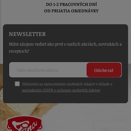
DO 1-2 PRACOVNÝCH DNÍ
OD PRIJATIA OBJEDNÁVKY
NEWSLETTER
Máte záujem vedieť ako prvý o našich akciách, novinkách a
receptoch?
Odoberať
Súhlasím so spracovaním osobných údajov v súlade s
nariadením GDPR o ochrane osobných údajov
.