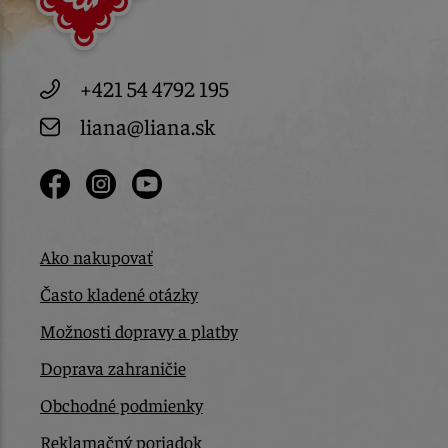
+421 54 4792 195
liana@liana.sk
Ako nakupovať
Často kladené otázky
Možnosti dopravy a platby
Doprava zahraničie
Obchodné podmienky
Reklamačný poriadok