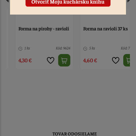
Forma na pirohy - ravioli
Forma na ravioli 37 ks
1 ks
Kód: 9624
5 ks
Kód: 7775
4,30 €
4,60 €
TOVAR ODOSIELAME