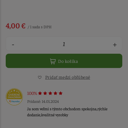
4,00 €
/ 1 sada s DPH
-
+
Do košíka
Pridať medzi obľúbené
100%
Pridané: 14.01.2024
Ja som veľmi s týmto obchodom spokojna,rýchle
dodanie,kvalitné vyrobky