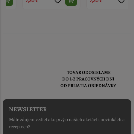
TOVAR ODOSIELAME
DO 1-2 PRACOVNÝCH DNÍ
OD PRIJATIA OBJEDNÁVKY
NEWSLETTER
Máte záujem vedieť ako prvý o našich akciách, novinkách a
receptoch?