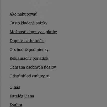
Ako nakupovať
Často kladené otázky
Možnosti dopravy a platby
Doprava zahraničie
Obchodné podmienky
Reklamačný poriadok
Ochrana osobných údajov
Odstúpiť od zmluvy tu
O nás
Katalóg Liana
Kvalita