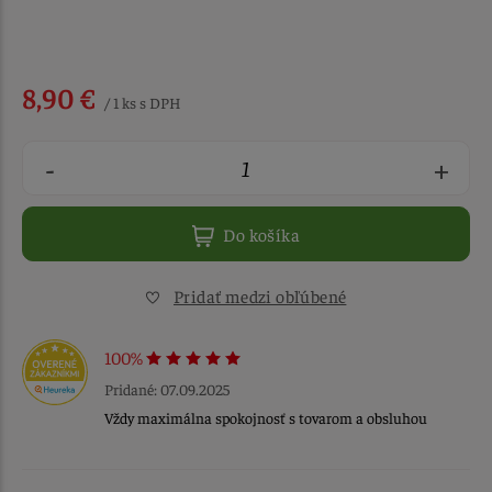
8,90 €
/ 1 ks s DPH
-
+
Do košíka
Pridať medzi obľúbené
100%
Pridané: 07.09.2025
Vždy maximálna spokojnosť s tovarom a obsluhou