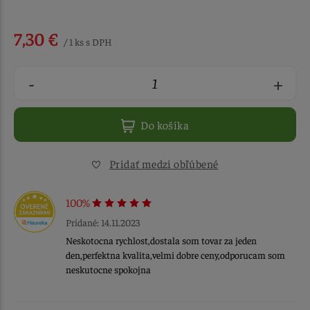
7,30 €
/ 1 ks s DPH
-
+
Do košíka
Pridať medzi obľúbené
100%
Pridané: 14.11.2023
Neskotocna rychlost,dostala som tovar za jeden
den,perfektna kvalita,velmi dobre ceny,odporucam som
neskutocne spokojna