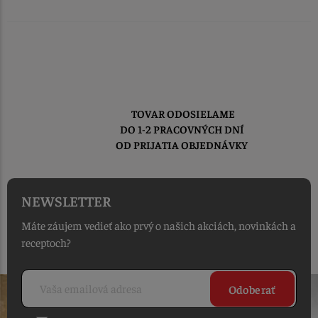
TOVAR ODOSIELAME
DO 1-2 PRACOVNÝCH DNÍ
OD PRIJATIA OBJEDNÁVKY
NEWSLETTER
Máte záujem vedieť ako prvý o našich akciách, novinkách a
receptoch?
Odoberať