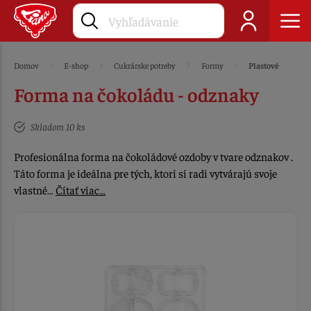
Domov
E-shop
Cukrárske potreby
Formy
Plastové
Forma na čokoládu - odznaky
Skladom 10 ks
Profesionálna forma na čokoládové ozdoby v tvare odznakov .
Táto forma je ideálna pre tých, ktorí si radi vytvárajú svoje
vlastné…
Čítať viac…