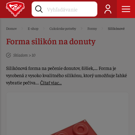
Domov
E-shop
Cukrárske potreby
Formy
Silikónové
Forma silikón na donuty
Skladom > 10
Silikónová forma na pečenie donutov, šišiek,.... Forma je
vyrobená z vysoko kvalitného silikónu, ktorý umožňuje ľahké
vybratie pečiva.…
Čítať viac…