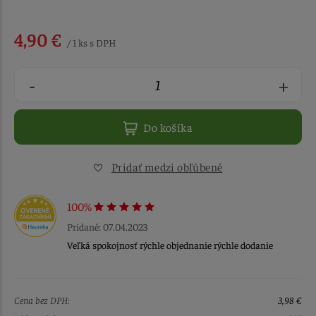
4,90 €
/ 1 ks s DPH
-
+
Do košíka
Pridať medzi obľúbené
100%
Pridané: 07.04.2023
Veľká spokojnosť rýchle objednanie rýchle dodanie
Cena bez DPH:
3,98 €