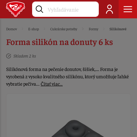
Domov
E-shop
Cukrárske potreby
Formy
Silikónové
Forma silikón na donuty 6 ks
Skladom 2 ks
Silikónová forma na pečenie donutov, šišiek,.... Forma je
vyrobená z vysoko kvalitného silikónu, ktorý umožňuje ľahké
vybratie pečiva.…
Čítať viac…