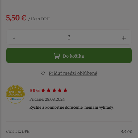
5,50 €
/ 1 ks s DPH
-
+
Do košíka
Pridať medzi obľúbené
100%
Pridané: 28.08.2024
Rýchle a komfortné doručenie, nemám výhrady.
Cena bez DPH:
4,47 €