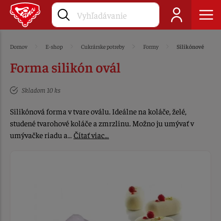
Domov
E-shop
Cukrárske potreby
Formy
Silikónové
Forma silikón ovál
Skladom 10 ks
Silikónová forma v tvare oválu. Ideálne na koláče, želé,
studené tvarohové koláče a zmrzlinu. Možno ju umývať v
umývačke riadu a…
Čítať viac…