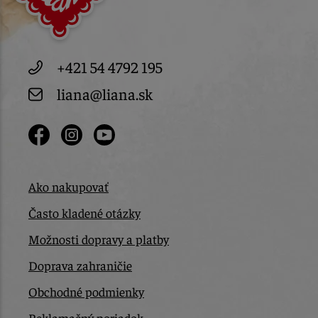
+421 54 4792 195
liana@liana.sk
Ako nakupovať
Často kladené otázky
Možnosti dopravy a platby
Doprava zahraničie
Obchodné podmienky
Reklamačný poriadok