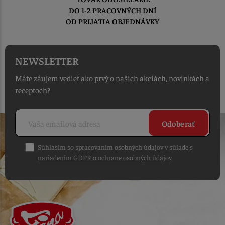
DO 1-2 PRACOVNÝCH DNÍ
OD PRIJATIA OBJEDNÁVKY
NEWSLETTER
Máte záujem vedieť ako prvý o našich akciách, novinkách a
receptoch?
Odoberať
Súhlasím so spracovaním osobných údajov v súlade s
nariadením GDPR o ochrane osobných údajov
.