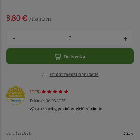
8,80 €
/ 1 ks s DPH
-
+
Do košíka
Pridať medzi obľúbené
100%
Pridané: 06.03.2025
výborné služby, produkty, rýchle dodanie
Cena bez DPH:
7,15 €