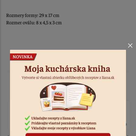
Rozmery formy: 29 x 17 cm
Rozmer oválu: 8 x 4,5 x 3 cm
Podobné produkty