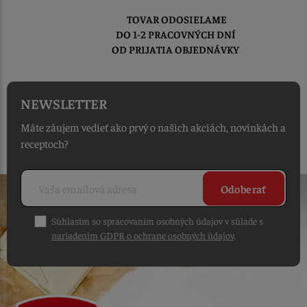
TOVAR ODOSIELAME
DO 1-2 PRACOVNÝCH DNÍ
OD PRIJATIA OBJEDNÁVKY
NEWSLETTER
Máte záujem vedieť ako prvý o našich akciách, novinkách a
receptoch?
Odoberať
Súhlasím so spracovaním osobných údajov v súlade s
nariadením GDPR o ochrane osobných údajov
.