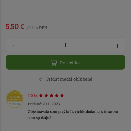
5,50 €
/ 1 ks s DPH
-
+
Do košíka
Pridať medzi obľúbené
100%
Pridané: 29.11.2023
Objednávala som prvý krát, rýchle dodanie, s tovarom
som spokojná