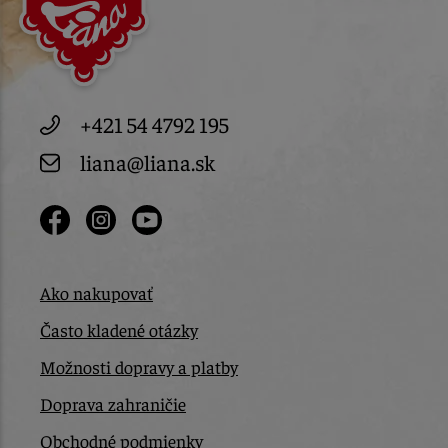
+421 54 4792 195
liana@liana.sk
Ako nakupovať
Často kladené otázky
Možnosti dopravy a platby
Doprava zahraničie
Obchodné podmienky