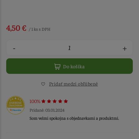
4,50 €
/ 1 ks s DPH
-
+
Do košíka
Pridať medzi obľúbené
100%
Pridané: 03.01.2024
Som velmi spokojna s objednavkami a produktmi.