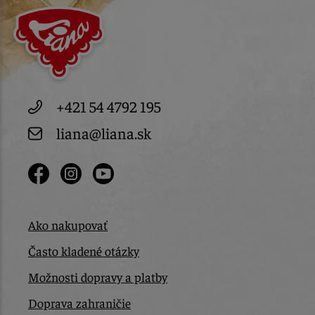
+421 54 4792 195
liana@liana.sk
Ako nakupovať
Často kladené otázky
Možnosti dopravy a platby
Doprava zahraničie