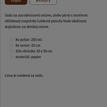
Sada na narodeninovú oslavu, alebo párty s motívom
obľúbenej rozprávky Labková patrola bude ideálnym
doplnkom na detskej oslave.
8x pohár: 250 ml
8x tanier: 23 cm
20x obrúsky: 33 x 33 cm
materiál: papier
Cena je uvedená za sadu.