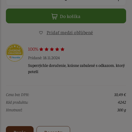
Do košíka
Pridať medzi obľúbené
100%
Pridané: 18.11.2024
Superrýchle doručenie, krásne zabalené s odkazom. ktorý
poteší
Cena bez DPH:
10,49 €
Kód produktu:
4242
Hmotnosť:
300 g
Popis
Recepty