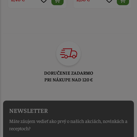
TOVAR ODOSIELAME
DO 1-2 PRACOVNÝCH DNÍ
OD PRIJATIA OBJEDNÁVKY
NEWSLETTER
Máte záujem vedieť ako prvý o našich akciách, novinkách a
receptoch?