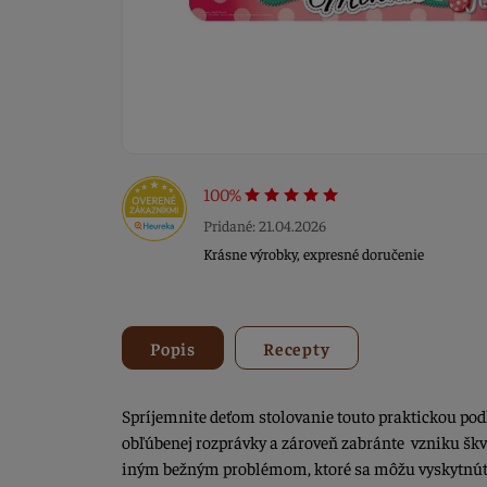
100%
Pridané: 21.04.2026
Krásne výrobky, expresné doručenie
Popis
Recepty
Spríjemnite deťom stolovanie touto praktickou po
obľúbenej rozprávky a zároveň zabránte vzniku škv
iným bežným problémom, ktoré sa môžu vyskytnúť 