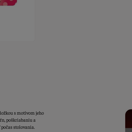
dložkou s motívom jeho
ŕn, poškriabaniu a
počas stolovania.