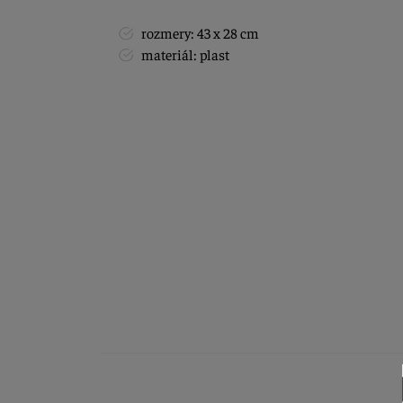
rozmery: 43 x 28 cm
materiál: plast