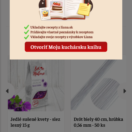
Podobné produkty
Jedlé sušené kvety - slez
Drôt biely 40 cm, hrúbka
lesný 15 g
0,56 mm - 50 ks