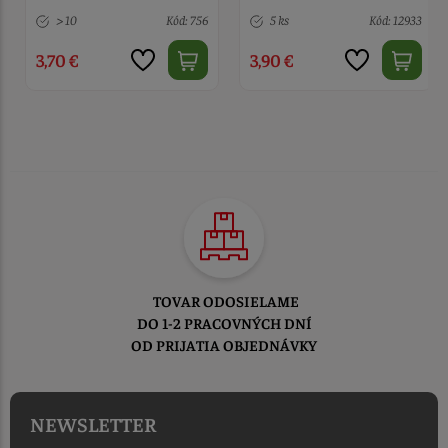
> 10
Kód: 756
5 ks
Kód: 12933
3,70 €
3,90 €
TOVAR ODOSIELAME
DO 1-2 PRACOVNÝCH DNÍ
OD PRIJATIA OBJEDNÁVKY
NEWSLETTER