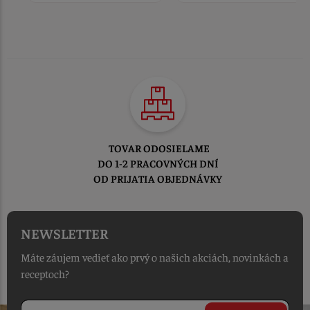
TOVAR ODOSIELAME
DO 1-2 PRACOVNÝCH DNÍ
OD PRIJATIA OBJEDNÁVKY
NEWSLETTER
Máte záujem vedieť ako prvý o našich akciách, novinkách a
receptoch?