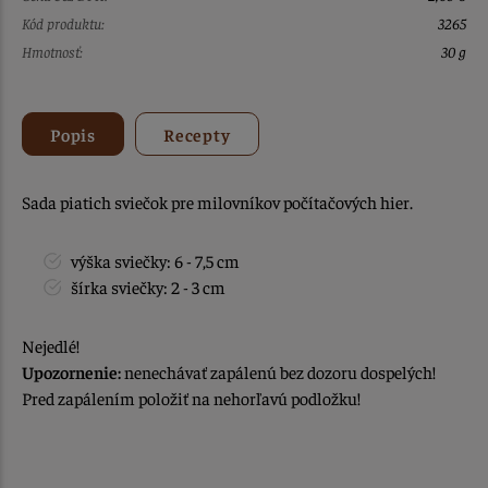
Kód produktu:
3265
Hmotnosť:
30 g
Popis
Recepty
Sada piatich sviečok pre milovníkov počítačových hier.
výška sviečky: 6 - 7,5 cm
šírka sviečky: 2 - 3 cm
Nejedlé!
Upozornenie:
nenechávať zapálenú bez dozoru dospelých!
Pred zapálením položiť na nehorľavú podložku!