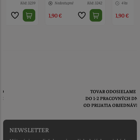
Nedostupné
Kód: 3242
4 ks
Kód: 5825
1,90 €
1,90 €
TOVAR ODOSIELAME
DO 1-2 PRACOVNÝCH DNÍ
OD PRIJATIA OBJEDNÁVKY
NEWSLETTER