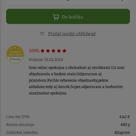
Do košíka
Pridať medzi obľúbené
100%
Pridané: 19.02.2024
Som velmi spokojna s obchodom aj vyrobkami.Uz som
objednavala a budem stale.Odporucam aj
priatelom.Rychle vybavenie objednavky,pekne
zabalene,vzdy aj darcek.Super,odporucam a hodnotim
maximalne spokojna.
Cena bez DPH:
4,62 €
Balenie obsahuje:
400 g
Základná jednotka:
Kilogram