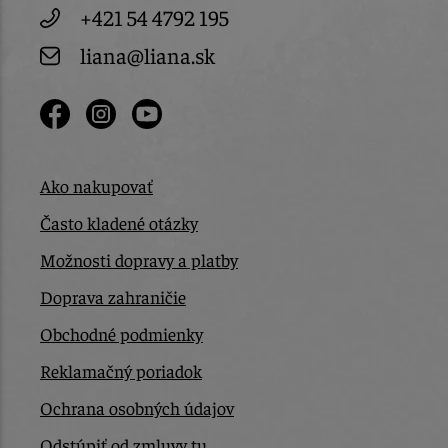
+421 54 4792 195
liana@liana.sk
Ako nakupovať
Často kladené otázky
Možnosti dopravy a platby
Doprava zahraničie
Obchodné podmienky
Reklamačný poriadok
Ochrana osobných údajov
Odstúpiť od zmluvy tu