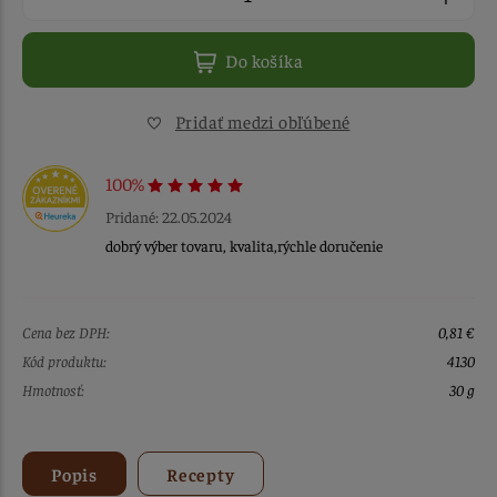
Do košíka
Pridať medzi obľúbené
100%
Pridané: 22.05.2024
dobrý výber tovaru, kvalita,rýchle doručenie
Cena bez DPH:
0,81 €
Kód produktu:
4130
Hmotnosť:
30 g
Popis
Recepty