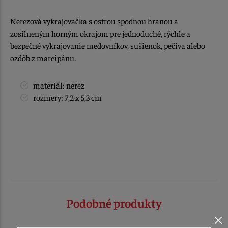
Nerezová vykrajovačka s ostrou spodnou hranou a
zosilneným horným okrajom pre jednoduché, rýchle a
bezpečné vykrajovanie medovníkov, sušienok, pečiva alebo
ozdôb z marcipánu.
materiál: nerez
rozmery: 7,2 x 5,3 cm
Podobné produkty