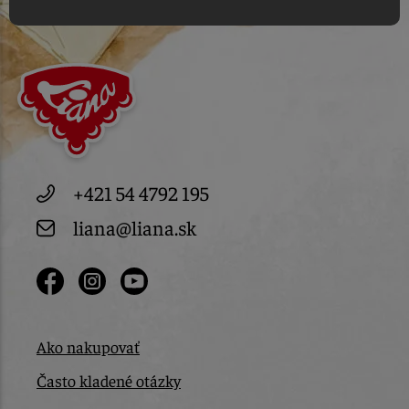
+421 54 4792 195
liana@liana.sk
Ako nakupovať
Často kladené otázky