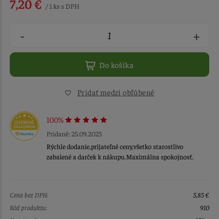
7,20 €
/ 1 ks s DPH
-
+
Do košíka
Pridať medzi obľúbené
100%
Pridané: 25.09.2025
Rýchle dodanie,prijateľné ceny,všetko starostlivo
zabalené a darček k nákupu.Maximálna spokojnosť.
Cena bez DPH:
5,85 €
Kód produktu:
910