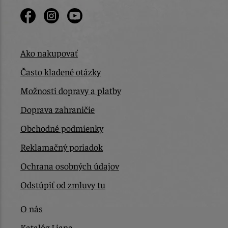
Ako nakupovať
Často kladené otázky
Možnosti dopravy a platby
Doprava zahraničie
Obchodné podmienky
Reklamačný poriadok
Ochrana osobných údajov
Odstúpiť od zmluvy tu
O nás
Katalóg Liana