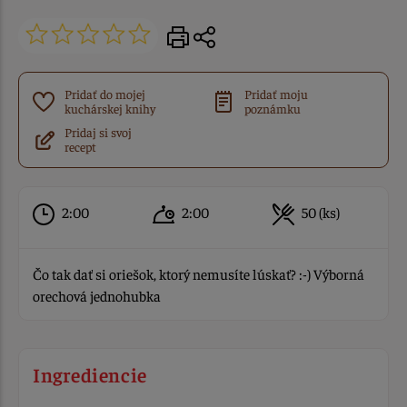
Pridať do mojej
Pridať moju
kuchárskej knihy
poznámku
Pridaj si svoj
recept
2:00
2:00
50 (ks)
Čo tak dať si oriešok, ktorý nemusíte lúskať? :-) Výborná
orechová jednohubka
Ingrediencie