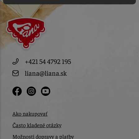
+421 54 4792 195
liana@liana.sk
Ako nakupovať
Často kladené otázky
Možnosti dopravy a platby