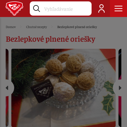
Domov
Chutné recepty
Bezlepkové plnené oriešky
Bezlepkové plnené oriešky