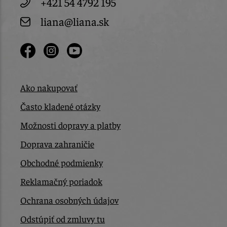
+421 54 4792 195
liana@liana.sk
Ako nakupovať
Často kladené otázky
Možnosti dopravy a platby
Doprava zahraničie
Obchodné podmienky
Reklamačný poriadok
Ochrana osobných údajov
Odstúpiť od zmluvy tu