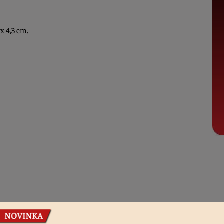
x 4,3 cm.
Podobné produkty