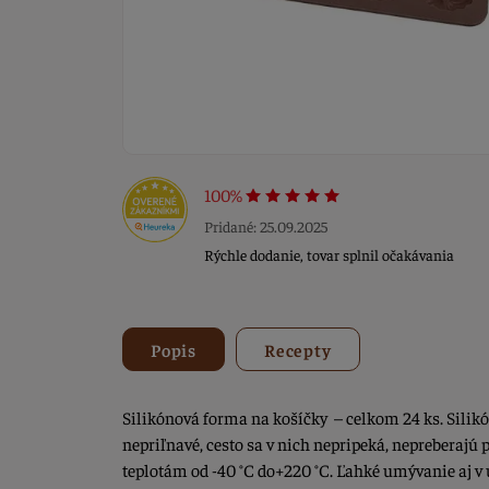
100%
Pridané: 25.09.2025
Rýchle dodanie, tovar splnil očakávania
Popis
Recepty
Silikónová forma na košíčky – celkom 24 ks. Silik
nepriľnavé, cesto sa v nich nepripeká, nepreberajú 
teplotám od -40 °C do+220 °C. Ľahké umývanie aj v