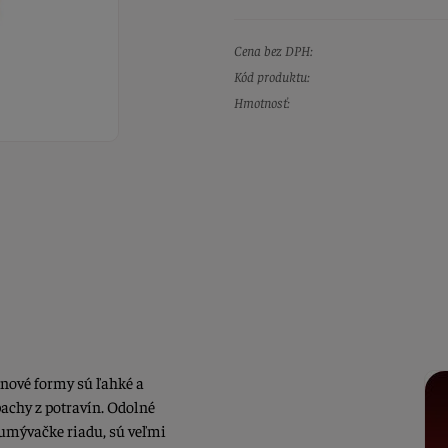
Cena bez DPH:
Kód produktu:
Hmotnosť:
ónové formy sú ľahké a
pachy z potravín. Odolné
 umývačke riadu, sú veľmi