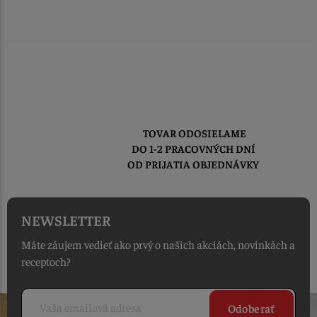
TOVAR ODOSIELAME
DO 1-2 PRACOVNÝCH DNÍ
OD PRIJATIA OBJEDNÁVKY
NEWSLETTER
Máte záujem vedieť ako prvý o našich akciách, novinkách a
receptoch?
Odoberať