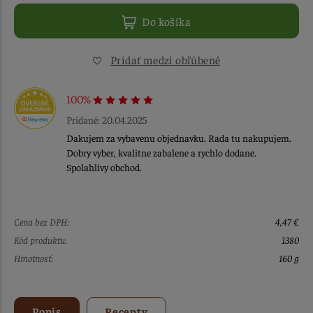
Do košíka
Pridať medzi obľúbené
100%
Pridané: 20.04.2025
Dakujem za vybavenu objednavku. Rada tu nakupujem.
Dobry vyber, kvalitne zabalene a rychlo dodane.
Spolahlivy obchod.
Cena bez DPH:
4,47 €
Kód produktu:
1380
Hmotnosť:
160 g
Popis
Recepty