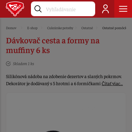
Domov
E-shop
Cukrárske potreby
Ostatné
Ostatné pomôcky
Dávkovač cesta a formy na
muffiny 6 ks
Skladom 1 ks
Silikónová nádoba na zdobenie dezertov a slaných pokrmov.
Dekorátor je dodávaný s 5 hrotmi a 6 formičkami
Čítať viac…