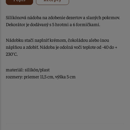
Silikónová nádoba na zdobenie dezertov a slaných pokrmov.
Dekorátor je dodávaný s 5 hrotmi a 6 formičkami.
Nádobku stačí naplniť krémom, čokoládou alebo inou
náplňou a zdobiť. Nádoba je odolná voči teplote od -40 do +
230°C.
materiál: silikón/plast
rozmery: priemer 11,5 cm, výška 5 cm