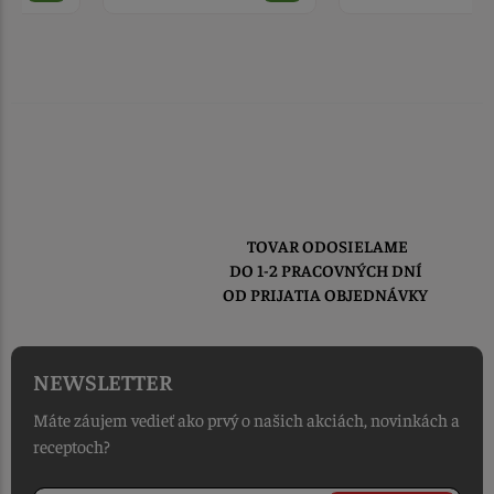
TOVAR ODOSIELAME
DO 1-2 PRACOVNÝCH DNÍ
OD PRIJATIA OBJEDNÁVKY
NEWSLETTER
Máte záujem vedieť ako prvý o našich akciách, novinkách a
receptoch?