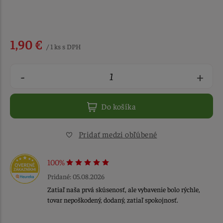
1,90 €
/ 1 ks s DPH
-
+
Do košíka
Pridať medzi obľúbené
100%
Pridané: 05.08.2026
Zatiaľ naša prvá skúsenosť, ale vybavenie bolo rýchle,
tovar nepoškodený, dodaný, zatiaľ spokojnosť.