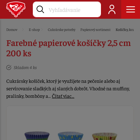
Domov
E-shop
Cukrárske potreby
Papierový sortiment
Košíčky, krajky
Farebné papierové košíčky 2,5 cm
200 ks
Skladom 4 ks
Cukrársky košíček, ktorý je využijete na pečenie alebo aj
servírovanie sladkých aj slaných dobrôt. Vhodné na muffiny,
pralinky, bombóny a…
Čítať viac…