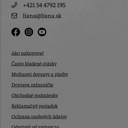
+421 54 4792 195
liana@liana.sk
Ako nakupovať
Často kladené otázky
Možnosti dopravy a platby
Doprava zahraničie
Obchodné podmienky
Reklamačný poriadok
Ochrana osobných údajov
Odstúpiť od zmluvy tu