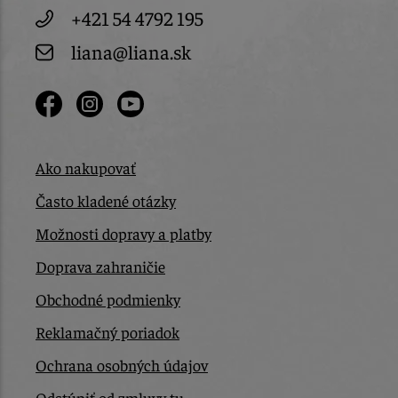
+421 54 4792 195
liana@liana.sk
Ako nakupovať
Často kladené otázky
Možnosti dopravy a platby
Doprava zahraničie
Obchodné podmienky
Reklamačný poriadok
Ochrana osobných údajov
Odstúpiť od zmluvy tu