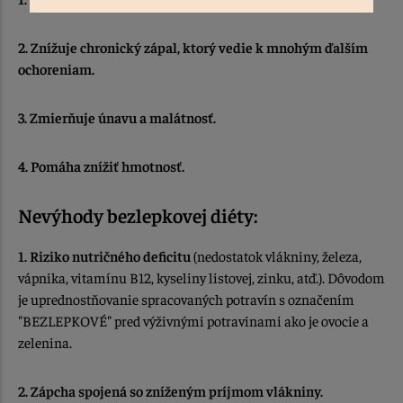
2. Znížuje chronický zápal, ktorý vedie k mnohým ďalším
ochoreniam.
3. Zmierňuje únavu a malátnosť.
4. Pomáha znížiť hmotnosť.
Nevýhody bezlepkovej diéty:
1. Riziko nutričného deficitu
(nedostatok vlákniny, železa,
vápnika, vitamínu B12, kyseliny listovej, zinku, atď.). Dôvodom
je uprednostňovanie spracovaných potravín s označením
"BEZLEPKOVÉ" pred výživnými potravinami ako je ovocie a
zelenina.
2.
Zápcha spojená so zníženým príjmom vlákniny.