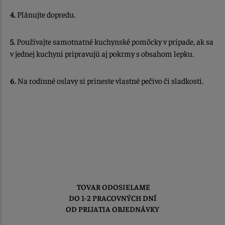
4.
Plánujte dopredu.
5.
Používajte samotnatné kuchynské pomôcky v prípade, ak sa
v jednej kuchyni pripravujú aj pokrmy s obsahom lepku.
6.
Na rodinné oslavy si prineste vlastné pečivo či sladkosti.
TOVAR ODOSIELAME
DO 1-2 PRACOVNÝCH DNÍ
OD PRIJATIA OBJEDNÁVKY