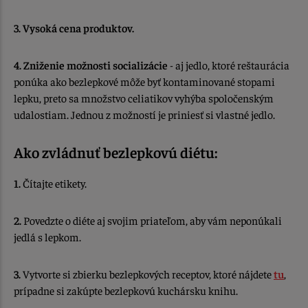
3.
Vysoká cena produktov.
4. Zniženie možnosti socializácie
- aj jedlo, ktoré reštaurácia
ponúka ako bezlepkové môže byť kontaminované stopami
lepku, preto sa množstvo celiatikov vyhýba spoločenským
udalostiam. Jednou z možností je priniesť si vlastné jedlo.
Ako zvládnuť bezlepkovú diétu:
1.
Čítajte etikety.
2.
Povedzte o diéte aj svojim priateľom, aby vám neponúkali
jedlá s lepkom.
3.
Vytvorte si zbierku bezlepkových receptov, ktoré nájdete
tu
,
prípadne si zakúpte bezlepkovú kuchársku knihu.