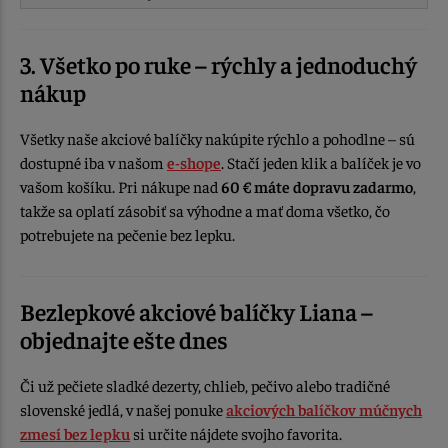
3. Všetko po ruke – rýchly a jednoduchý
nákup
Všetky naše akciové balíčky nakúpite rýchlo a pohodlne – sú
dostupné iba v našom
e-shope
. Stačí jeden klik a balíček je vo
vašom košíku. Pri nákupe nad
60 € máte dopravu zadarmo
,
takže sa oplatí zásobiť sa výhodne a mať doma všetko, čo
potrebujete na pečenie bez lepku.
Bezlepkové akciové balíčky Liana –
objednajte ešte dnes
Či už pečiete sladké dezerty, chlieb, pečivo alebo tradičné
slovenské jedlá, v našej ponuke
akciových balíčkov múčnych
zmesí bez lepku
si určite nájdete svojho favorita.