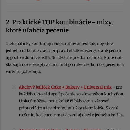
2. Praktické TOP kombinácie
– mixy,
ktoré uľahčia pečenie
Tieto balíčky kombinujú viac druhov zmesí tak, aby ste z
jedného nákupu zvládli pripraviť sladké dezerty, slané pečivo
aj poctivé domáce jedlá. Sú ideálne pre domácnosti, ktoré radi
skúšajú nové recepty a chcú mať po ruke všetko, čo k pečeniu a
vareniu potrebujú.
Akciový balíček Cake + Bakery + Universal mix
– pre
každého, kto rád spojí pečenie so slovenskou kuchyňou.
Upiecť môžete tortu, koláč či bábovku a zároveň
pripraviť domáce pirohy, halušky alebo lokše. Skvelé
riešenie, keď chcete mať dezert aj obed z jedného balíka.