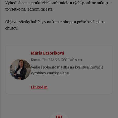
Výhodná cena, praktické kombinácie a rýchly online nákup –
to všetko na jednom mieste.
Objavte všetky balíčky v našom e-shope a pečte bez lepku s
chuťou!
Mária Lazoríková
Konateľka
LIANA GOLIAŠ s.r.o.
Vedie spoločnosť a dbá na kvalitu a inovácie
výrobkov značky Liana.
LinkedIn