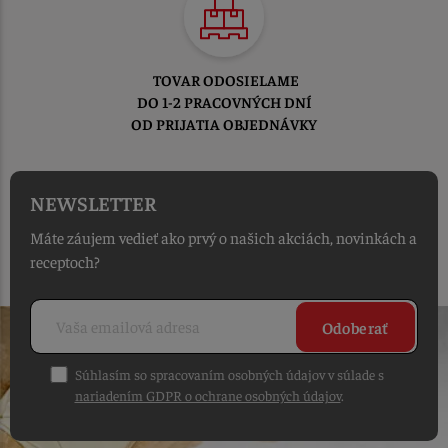
TOVAR ODOSIELAME
DO 1-2 PRACOVNÝCH DNÍ
OD PRIJATIA OBJEDNÁVKY
NEWSLETTER
Máte záujem vedieť ako prvý o našich akciách, novinkách a
receptoch?
Odoberať
Súhlasím so spracovaním osobných údajov v súlade s
nariadením GDPR o ochrane osobných údajov
.