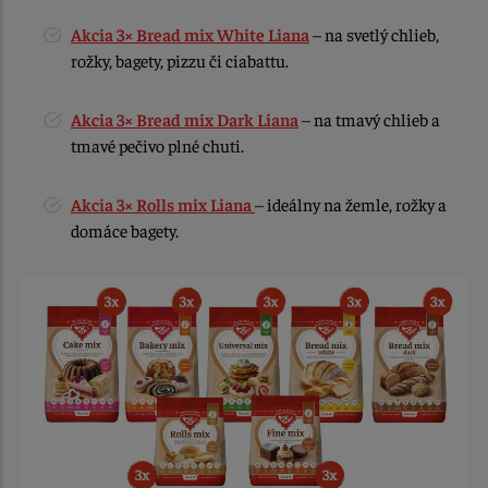
Akcia 3× Bread mix White Liana
– na svetlý chlieb,
rožky, bagety, pizzu či ciabattu.
Akcia 3× Bread mix Dark Liana
– na tmavý chlieb a
tmavé pečivo plné chuti.
Akcia 3× Rolls mix Liana
– ideálny na žemle, rožky a
domáce bagety.