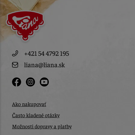
+421 54 4792 195
liana@liana.sk
Ako nakupovať
Často kladené otázky
Možnosti dopravy a platby