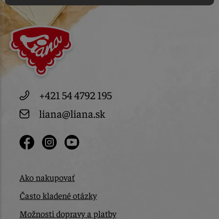
+421 54 4792 195
liana@liana.sk
Ako nakupovať
Často kladené otázky
Možnosti dopravy a platby