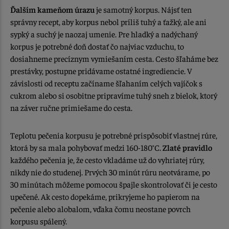
Ďalším kameňom úrazu
je samotný korpus. Nájsť ten
správny recept, aby korpus nebol príliš tuhý a ťažký, ale ani
sypký a suchý je naozaj umenie. Pre hladký a nadýchaný
korpus je potrebné doň dostať čo najviac vzduchu, to
dosiahneme precíznym vymiešaním cesta. Cesto šľaháme bez
prestávky, postupne pridávame ostatné ingrediencie. V
závislosti od receptu začíname šľahaním celých vajíčok s
cukrom alebo si osobitne pripravíme tuhý sneh z bielok, ktorý
na záver ručne primiešame do cesta.
Teplotu pečenia korpusu je potrebné prispôsobiť vlastnej rúre,
ktorá by sa mala pohybovať medzi 160-180°C.
Zlaté pravidlo
každého pečenia je, že cesto vkladáme už do vyhriatej rúry,
nikdy nie do studenej. Prvých 30 minút rúru neotvárame, po
30 minútach môžeme pomocou špajle skontrolovať či je cesto
upečené. Ak cesto dopekáme, prikryjeme ho papierom na
pečenie alebo alobalom, vďaka čomu neostane povrch
korpusu spálený.