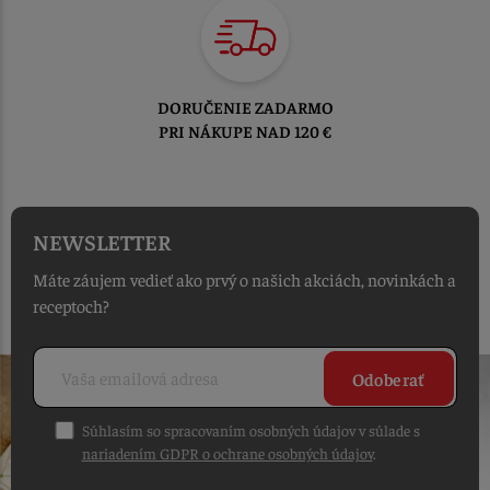
DORUČENIE ZADARMO
PRI NÁKUPE NAD 120 €
NEWSLETTER
Máte záujem vedieť ako prvý o našich akciách, novinkách a
receptoch?
Odoberať
Súhlasím so spracovaním osobných údajov v súlade s
nariadením GDPR o ochrane osobných údajov
.