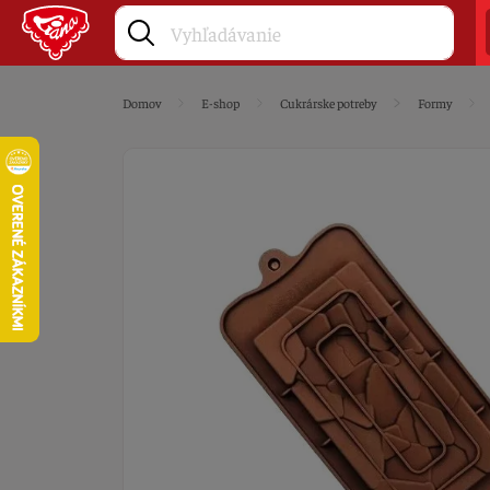
Domov
E-shop
Cukrárske potreby
Formy