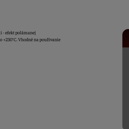
i - efekt polámanej
 do +230°C. Vhodné na používanie