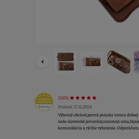
100%
Pridané: 17.12.2024
Výborný obchod,pestrá ponuka tovaru dobrej
naše slovenské potraviny,rozumná cena,fajna
komunikácia a rýchle vybavenie. Odporúčam