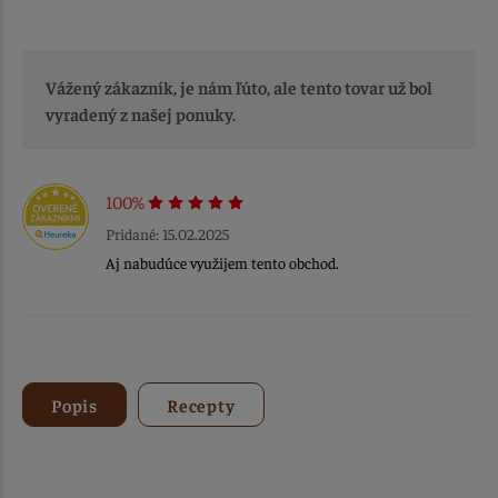
Vážený zákazník, je nám ľúto, ale tento tovar už bol
vyradený z našej ponuky.
100%
Pridané: 15.02.2025
Aj nabudúce využijem tento obchod.
Popis
Recepty