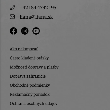
+421 54 4792 195
liana@liana.sk
Ako nakupovať
Často kladené otázky
Možnosti dopravy a platby
Doprava zahraničie
Obchodné podmienky
Reklamačný poriadok
Ochrana osobných údajov