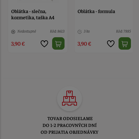
Oblátka - slečna,
Oblátka - formula
kozmetika, taška A4
Nedostupné
Kód: 8613
3 ks
Kód: 7885
3,90 €
3,90 €
TOVAR ODOSIELAME
DO 1-2 PRACOVNÝCH DNÍ
OD PRIJATIA OBJEDNÁVKY