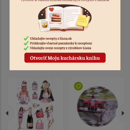
farba: neutrálna (bezfarebný)
Podobné produkty