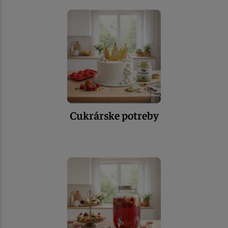
Cukrárske potreby