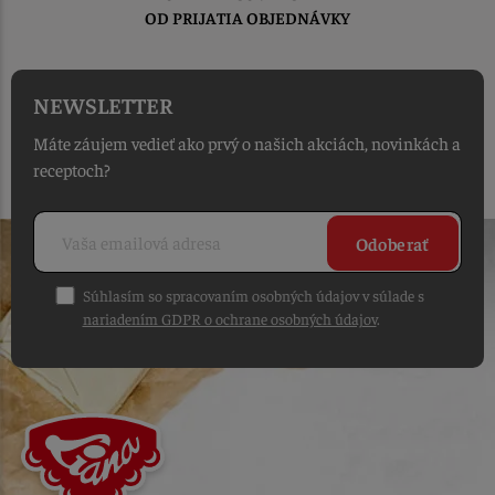
OD PRIJATIA OBJEDNÁVKY
NEWSLETTER
Máte záujem vedieť ako prvý o našich akciách, novinkách a
receptoch?
Odoberať
Súhlasím so spracovaním osobných údajov v súlade s
nariadením GDPR o ochrane osobných údajov
.