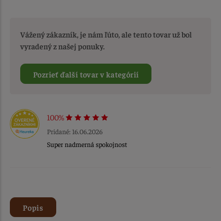
Vážený zákazník, je nám ľúto, ale tento tovar už bol
vyradený z našej ponuky.
Pozrieť ďalší tovar v kategórií
100%
Pridané: 16.06.2026
Super nadmerná spokojnost
Popis