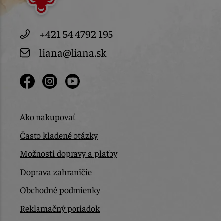
+421 54 4792 195
liana@liana.sk
Ako nakupovať
Často kladené otázky
Možnosti dopravy a platby
Doprava zahraničie
Obchodné podmienky
Reklamačný poriadok