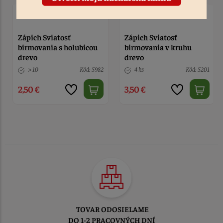
Zápich Sviatosť
Zápich Sviatosť
birmovania s holubicou
birmovania v kruhu
drevo
drevo
> 10
Kód: 5982
4 ks
Kód: 5201
2,50 €
3,50 €
TOVAR ODOSIELAME
DO 1-2 PRACOVNÝCH DNÍ