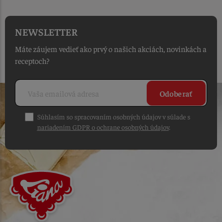
NEWSLETTER
Máte záujem vedieť ako prvý o našich akciách, novinkách a
receptoch?
Odoberať
Súhlasím so spracovaním osobných údajov v súlade s
nariadením GDPR o ochrane osobných údajov
.