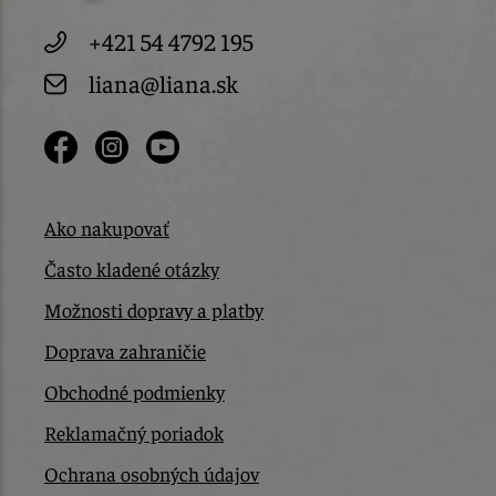
+421 54 4792 195
liana@liana.sk
Ako nakupovať
Často kladené otázky
Možnosti dopravy a platby
Doprava zahraničie
Obchodné podmienky
Reklamačný poriadok
Ochrana osobných údajov