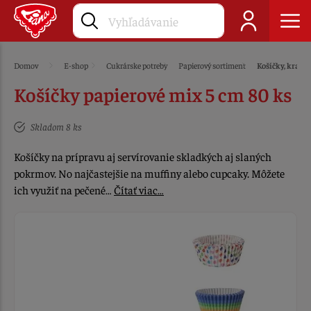
Domov
E-shop
Cukrárske potreby
Papierový sortiment
Košíčky, krajky
Košíčky papierové mix 5 cm 80 ks
Skladom 8 ks
Košíčky na prípravu aj servírovanie skladkých aj slaných
pokrmov. No najčastejšie na muffiny alebo cupcaky. Môžete
ich využiť na pečené…
Čítať viac…