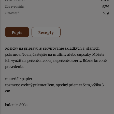
Kód produktu:
9574
Hmotnosť:
60 g
Popis
Recepty
Košíčky na prípravu aj servírovanie skladkých aj slaných
pokrmov. No najčastejšie na muffiny alebo cupcaky. Môžete
ich využiť na pečené alebo aj nepečené dezerty. Rôzne farebné
prevedenia.
materiál: papier
rozmery: vrchný priemer 7cm, spodný priemer 5cm, výška 3
cm
balenie: 80 ks