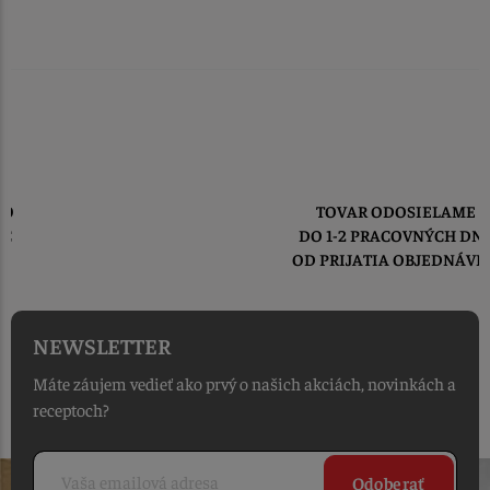
TOVAR ODOSIELAME
DO 1-2 PRACOVNÝCH DNÍ
OD PRIJATIA OBJEDNÁVKY
NEWSLETTER
Máte záujem vedieť ako prvý o našich akciách, novinkách a
receptoch?
Odoberať