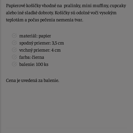
Papierové košíčky vhodné na pralinky, mini muffiny, cupcaky
alebo iné sladké dobroty. Košíčky sú odolné voči vysokým
teplotám a počas pečenia nemenia tvar.
materiál: papier
spodný priemer: 3,5 cm
vrchný priemer: 4 cm
farba: čierna
balenie: 100 ks
Cena je uvedená za balenie.