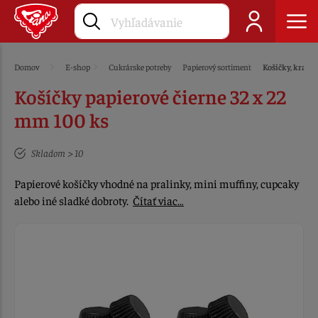
Domov
E-shop
Cukrárske potreby
Papierový sortiment
Košíčky, krajky
Košíčky papierové čierne 32 x 22
mm 100 ks
Skladom > 10
Papierové košíčky vhodné na pralinky, mini muffiny, cupcaky
alebo iné sladké dobroty.
Čítať viac…