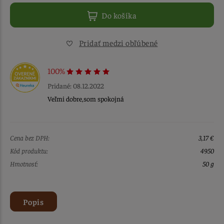
Do košíka
Pridať medzi obľúbené
100%
Pridané: 08.12.2022
Veľmi dobre,som spokojná
Cena bez DPH:
3,17 €
Kód produktu:
4950
Hmotnosť:
50 g
Popis