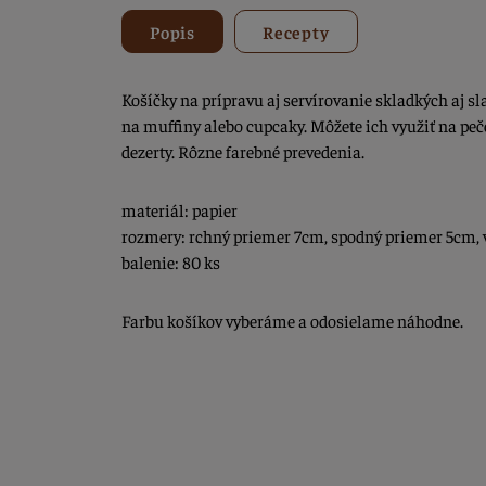
Popis
Recepty
Košíčky na prípravu aj servírovanie skladkých aj s
na muffiny alebo cupcaky. Môžete ich využiť na peč
dezerty. Rôzne farebné prevedenia.
materiál: papier
rozmery: rchný priemer 7cm, spodný priemer 5cm, 
balenie: 80 ks
Farbu košíkov vyberáme a odosielame náhodne.