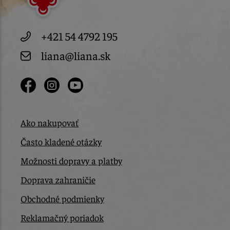
+421 54 4792 195
liana@liana.sk
Ako nakupovať
Často kladené otázky
Možnosti dopravy a platby
Doprava zahraničie
Obchodné podmienky
Reklamačný poriadok