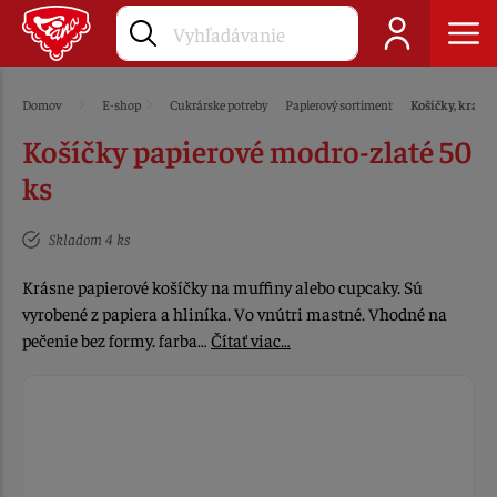
Domov
E-shop
Cukrárske potreby
Papierový sortiment
Košíčky, krajky
Košíčky papierové modro-zlaté 50
ks
Skladom 4 ks
Krásne papierové košíčky na muffiny alebo cupcaky. Sú
vyrobené z papiera a hliníka. Vo vnútri mastné. Vhodné na
pečenie bez formy. farba…
Čítať viac…