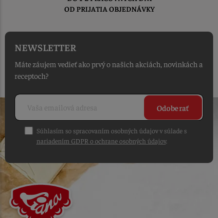
OD PRIJATIA OBJEDNÁVKY
NEWSLETTER
Máte záujem vedieť ako prvý o našich akciách, novinkách a
receptoch?
Odoberať
Súhlasím so spracovaním osobných údajov v súlade s
nariadením GDPR o ochrane osobných údajov
.