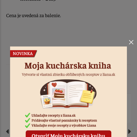
Cena je uvedená za balenie.
Podobné produkty