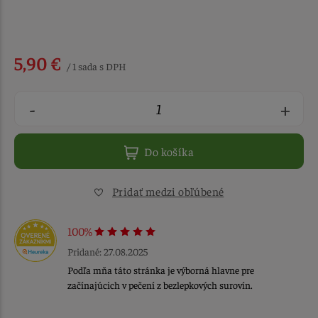
5,90 €
/ 1 sada s DPH
-
+
Do košíka
Pridať medzi obľúbené
100%
Pridané: 27.08.2025
Podľa mňa táto stránka je výborná hlavne pre
začínajúcich v pečení z bezlepkových surovín.