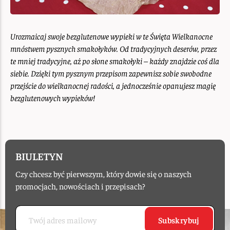
Urozmaicaj swoje bezglutenowe wypieki w te Święta Wielkanocne
mnóstwem pysznych smakołyków. Od tradycyjnych deserów, przez
te mniej tradycyjne, aż po słone smakołyki – każdy znajdzie coś dla
siebie. Dzięki tym pysznym przepisom zapewnisz sobie swobodne
przejście do wielkanocnej radości, a jednocześnie opanujesz magię
bezglutenowych wypieków!
BIULETYN
Czy chcesz być pierwszym, który dowie się o naszych
promocjach, nowościach i przepisach?
Subskrybuj