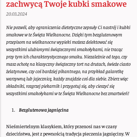
zachwycą Twoje kubki smakowe
20.03.2024
Nie pozwól, aby ograniczenia dietetyczne zepsuły Ci nastrój i kubki
smakowe w te Święta Wielkanocne. Dzięki tym bezglutenowym
przepisom na wielkanocne wypieki możesz delektować się
wszystkimi ulubionymi świątecznymi smakołykami, nie tracąc
przy tym ich charakterystycznego smaku. Niezależnie od tego, czy
masz ochotę na klasyczny świąteczny tort na drutach, świeże ciasto
żelatynowe, czy coś bardziej pikantnego, na przykład galaretkę
warzywną lub jajecznicę, każdy znajdzie coś dla siebie. Zbierz więc
składniki, rozgrzej piekarnik i przygotuj się, aby cieszyć się
wszystkimi smakołykami w te Święta Wielkanocne bez zmartwień!
Bezglutenowa jagnięcina
Nieśmiertelnym klasykiem, który przenosi nas w czasy
dzieciństwa, jest z pewnością tradycja pieczenia jagnięciny. W