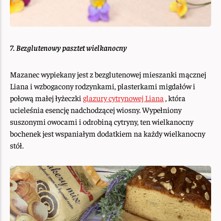
7. Bezglutenowy pasztet wielkanocny
Mazanec wypiekany jest z bezglutenowej mieszanki mącznej
Liana i wzbogacony rodzynkami, plasterkami migdałów i
połową małej łyżeczki
glazury cytrynowej Liana
, która
ucieleśnia esencję nadchodzącej wiosny. Wypełniony
suszonymi owocami i odrobiną cytryny, ten wielkanocny
bochenek jest wspaniałym dodatkiem na każdy wielkanocny
stół.