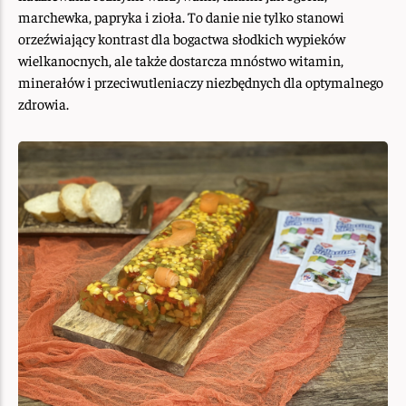
marchewka, papryka i zioła. To danie nie tylko stanowi
orzeźwiający kontrast dla bogactwa słodkich wypieków
wielkanocnych, ale także dostarcza mnóstwo witamin,
minerałów i przeciwutleniaczy niezbędnych dla optymalnego
zdrowia.