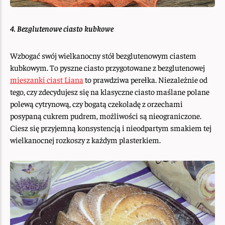
4. Bezglutenowe ciasto kubkowe
Wzbogać swój wielkanocny stół bezglutenowym ciastem
kubkowym. To pyszne ciasto przygotowane z bezglutenowej
mieszanki ciast Liana
to prawdziwa perełka. Niezależnie od
tego, czy zdecydujesz się na klasyczne ciasto maślane polane
polewą cytrynową, czy bogatą czekoladę z orzechami
posypaną cukrem pudrem, możliwości są nieograniczone.
Ciesz się przyjemną konsystencją i nieodpartym smakiem tej
wielkanocnej rozkoszy z każdym plasterkiem.