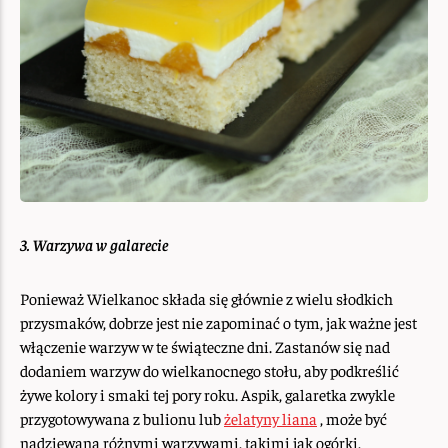
3. Warzywa w galarecie
Ponieważ Wielkanoc składa się głównie z wielu słodkich
przysmaków, dobrze jest nie zapominać o tym, jak ważne jest
włączenie warzyw w te świąteczne dni. Zastanów się nad
dodaniem warzyw do wielkanocnego stołu, aby podkreślić
żywe kolory i smaki tej pory roku. Aspik, galaretka zwykle
przygotowywana z bulionu lub
żelatyny liana
, może być
nadziewana różnymi warzywami, takimi jak ogórki,