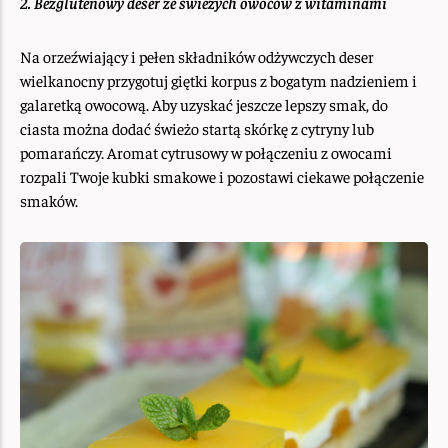
2. Bezglutenowy deser ze świeżych owoców z witaminami
Na orzeźwiający i pełen składników odżywczych deser
wielkanocny przygotuj giętki korpus z bogatym nadzieniem i
galaretką owocową. Aby uzyskać jeszcze lepszy smak, do
ciasta można dodać świeżo startą skórkę z cytryny lub
pomarańczy. Aromat cytrusowy w połączeniu z owocami
rozpali Twoje kubki smakowe i pozostawi ciekawe połączenie
smaków.