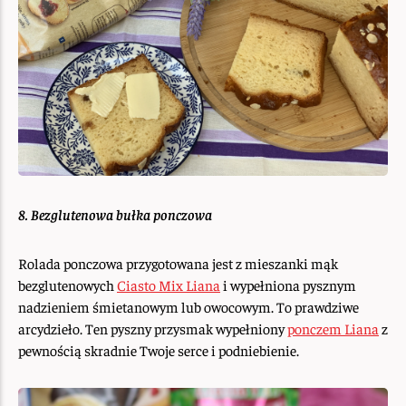
8. Bezglutenowa bułka ponczowa
Rolada ponczowa przygotowana jest z mieszanki mąk
bezglutenowych
Ciasto Mix Liana
i wypełniona pysznym
nadzieniem śmietanowym lub owocowym. To prawdziwe
arcydzieło. Ten pyszny przysmak wypełniony
ponczem Liana
z
pewnością skradnie Twoje serce i podniebienie.