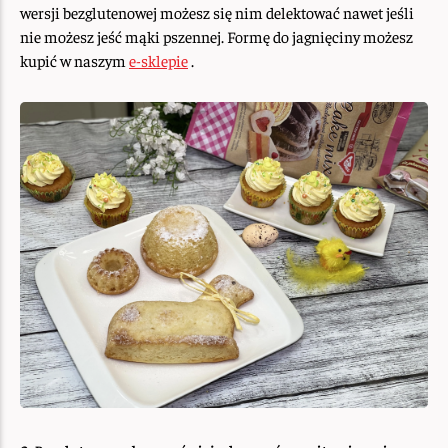
wersji bezglutenowej możesz się nim delektować nawet jeśli
nie możesz jeść mąki pszennej. Formę do jagnięciny możesz
kupić w naszym
e-sklepie
.