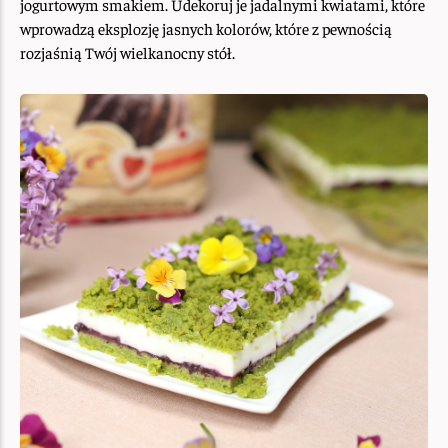
jogurtowym smakiem. Udekoruj je jadalnymi kwiatami, które
wprowadzą eksplozję jasnych kolorów, które z pewnością
rozjaśnią Twój wielkanocny stół.