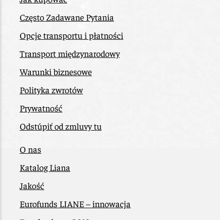
Często Zadawane Pytania
Opcje transportu i płatności
Transport międzynarodowy
Warunki biznesowe
Polityka zwrotów
Prywatność
Odstúpiť od zmluvy tu
O nas
Katalog Liana
Jakość
Eurofunds LIANE – innowacja