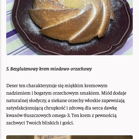
5. Bezglutenowy krem miodowo-orzechowy
Deser ten charakteryzuje się miękkim kremowym
nadzieniem i bogatym orzechowym smakiem. Miód dodaje
naturalnej słodyczy, a siekane orzechy włoskie zapewniają
satysfakcjonującą chrupkość i zdrową dla serca dawkę
kwasów tłuszczowych omega-3. Ten krem z pewnością
zachwyci Twoich bliskich i gości.