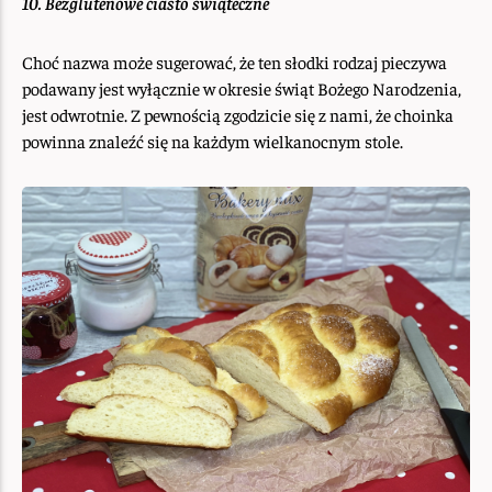
10. Bezglutenowe ciasto świąteczne
Choć nazwa może sugerować, że ten słodki rodzaj pieczywa
podawany jest wyłącznie w okresie świąt Bożego Narodzenia,
jest odwrotnie. Z pewnością zgodzicie się z nami, że choinka
powinna znaleźć się na każdym wielkanocnym stole.