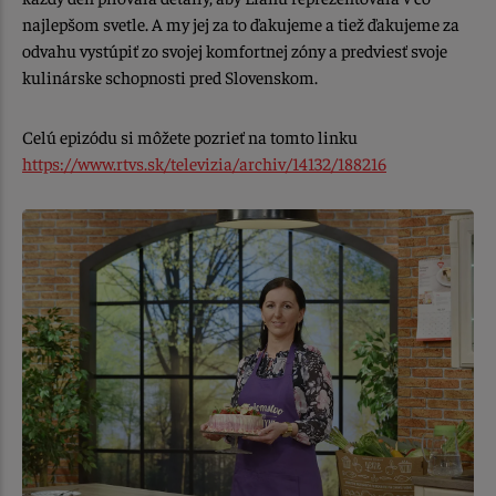
najlepšom svetle. A my jej za to ďakujeme a tiež ďakujeme za
odvahu vystúpiť zo svojej komfortnej zóny a predviesť svoje
kulinárske schopnosti pred Slovenskom.
Celú epizódu si môžete pozrieť na tomto linku
https://www.rtvs.sk/televizia/archiv/14132/188216