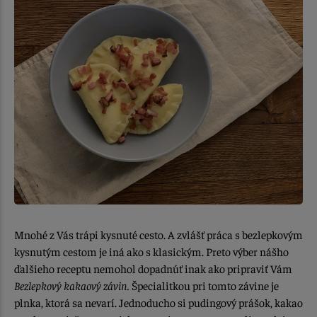
Mnohé z Vás trápi kysnuté cesto. A zvlášť práca s bezlepkovým
kysnutým cestom je iná ako s klasickým. Preto výber nášho
ďalšieho receptu nemohol dopadnúť inak ako pripraviť Vám
Bezlepkový kakaový závin.
Špecialitkou pri tomto závine je
plnka, ktorá sa nevarí. Jednoducho si pudingový prášok, kakao