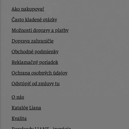
Ako nakupovať
Často kladené otázky
Možnosti dopravy a platby
Doprava zahraničie
Obchodné podmienky
Reklamačný poriadok
Ochrana osobných údajov
Odstúpiť od zmluvy tu
O nás
Katalóg Liana
Kvalita
Eurofondy LIANE - inovácia