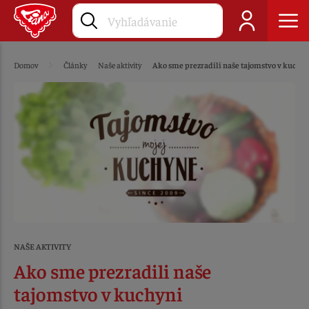
Domov
Články
Naše aktivity
Ako sme prezradili naše tajomstvo v kuchyn
NAŠE AKTIVITY
Ako sme prezradili naše
tajomstvo v kuchyni