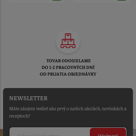
TOVAR ODOSIELAME
DO 1-2 PRACOVNÝCH DNÍ
OD PRIJATIA OBJEDNÁVKY
NEWSLETTER
Máte záujem vedieť ako prvý o našich akciách, novinkách a
receptoch?
Odoberať