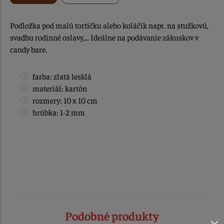
Podložka pod malú tortičku alebo koláčik napr. na stužkovú,
svadbu rodinné oslavy,... Ideálne na podávanie zákuskov v
candy bare.
farba: zlatá lesklá
materiál: kartón
rozmery: 10 x 10 cm
hrúbka: 1-2 mm
Podobné produkty