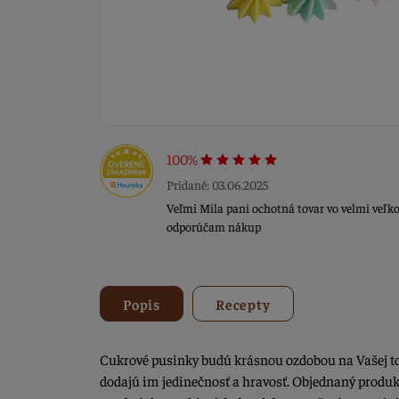
100%
Pridané: 03.06.2025
Veľmi Mila pani ochotná tovar vo velmi veľk
odporúčam nákup
Popis
Recepty
Cukrové pusinky budú krásnou ozdobou na Vašej to
dodajú im jedinečnosť a hravosť. Objednaný produk