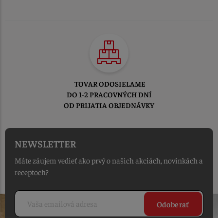
TOVAR ODOSIELAME
DO 1-2 PRACOVNÝCH DNÍ
OD PRIJATIA OBJEDNÁVKY
NEWSLETTER
Máte záujem vedieť ako prvý o našich akciách, novinkách a
receptoch?
Odoberať