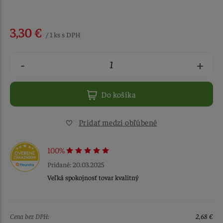
3,30 €
/ 1 ks s DPH
-
+
Do košíka
Pridať medzi obľúbené
100%
Pridané: 20.03.2025
Veľká spokojnosť tovar kvalitný
Cena bez DPH:
2,68 €