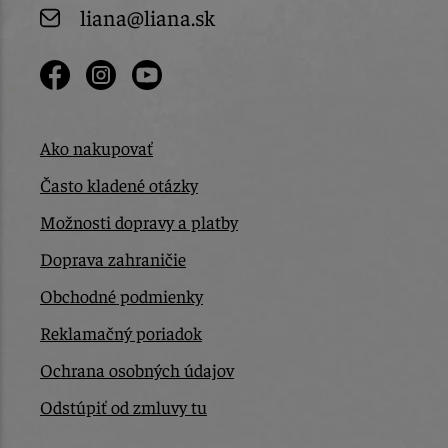
liana@liana.sk
Ako nakupovať
Často kladené otázky
Možnosti dopravy a platby
Doprava zahraničie
Obchodné podmienky
Reklamačný poriadok
Ochrana osobných údajov
Odstúpiť od zmluvy tu