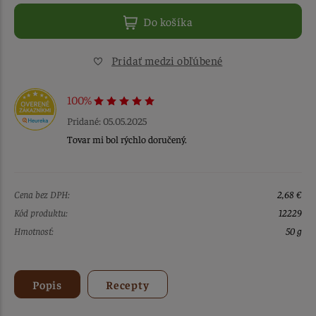
Do košíka
Pridať medzi obľúbené
100%
Pridané: 05.05.2025
Tovar mi bol rýchlo doručený.
Cena bez DPH:
2,68 €
Kód produktu:
12229
Hmotnosť:
50 g
Popis
Recepty