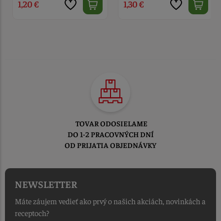
1,20 €
1,30 €
TOVAR ODOSIELAME
DO 1-2 PRACOVNÝCH DNÍ
OD PRIJATIA OBJEDNÁVKY
NEWSLETTER
Máte záujem vedieť ako prvý o našich akciách, novinkách a
receptoch?