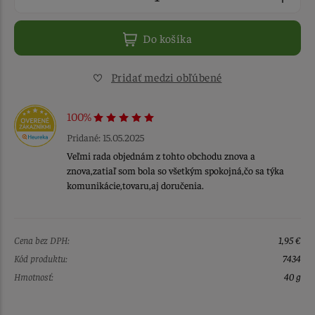
Do košíka
Pridať medzi obľúbené
100%
Pridané: 15.05.2025
Veľmi rada objednám z tohto obchodu znova a
znova,zatiaľ som bola so všetkým spokojná,čo sa týka
komunikácie,tovaru,aj doručenia.
Cena bez DPH:
1,95 €
Kód produktu:
7434
Hmotnosť:
40 g