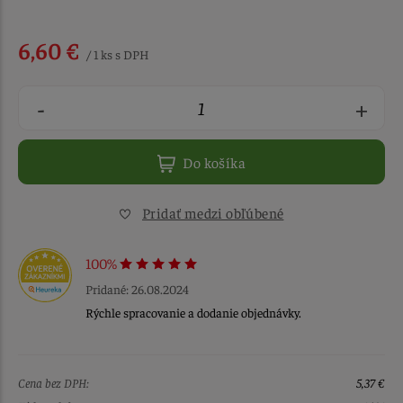
6,60 €
/ 1 ks s DPH
-
+
Do košíka
Pridať medzi obľúbené
100%
Pridané: 26.08.2024
Rýchle spracovanie a dodanie objednávky.
Cena bez DPH:
5,37 €