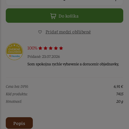
Do košíka
Pridať medzi obľúbené
100%
Pridané: 23.07.2026
Som spokojna rychle vybavenie a dorucenir objednavky,
Cena bez DPH:
6,91 €
Kód produktu:
7415
Hmotnosť:
20 g
Popis