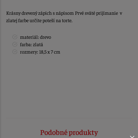
Krásny drevený zápich s nápisom Prvé sväté prijímanie v
zlatej farbe určite poteší na torte.
materiál: drevo
farba: zlatá
rozmery: 18,5 x 7 cm
Podobné produkty