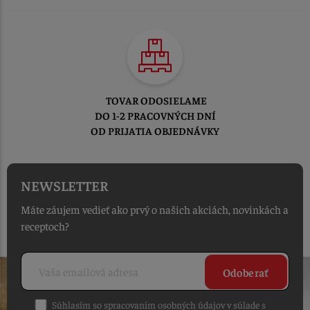
TOVAR ODOSIELAME
DO 1-2 PRACOVNÝCH DNÍ
OD PRIJATIA OBJEDNÁVKY
NEWSLETTER
Máte záujem vedieť ako prvý o našich akciách, novinkách a
receptoch?
Odoberať
Súhlasím so spracovaním osobných údajov v súlade s