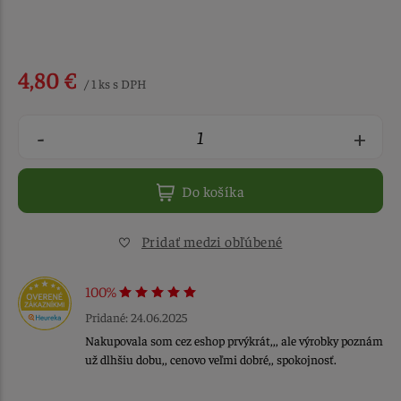
4,80 €
/ 1 ks s DPH
-
+
Do košíka
Pridať medzi obľúbené
100%
Pridané: 24.06.2025
Nakupovala som cez eshop prvýkrát,,, ale výrobky poznám
už dlhšiu dobu,, cenovo veľmi dobré,, spokojnosť.