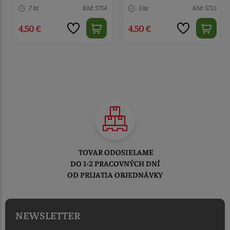
7 ks
Kód: 5714
3 ks
Kód: 5713
4,50 €
4,50 €
TOVAR ODOSIELAME
DO 1-2 PRACOVNÝCH DNÍ
OD PRIJATIA OBJEDNÁVKY
NEWSLETTER