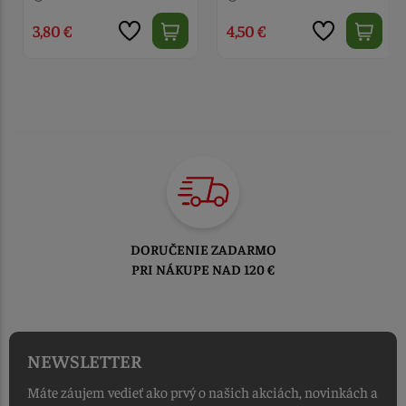
4,50 €
4,50 €
TOVAR ODOSIELAME
DO 1-2 PRACOVNÝCH DNÍ
OD PRIJATIA OBJEDNÁVKY
NEWSLETTER
Máte záujem vedieť ako prvý o našich akciách, novinkách a