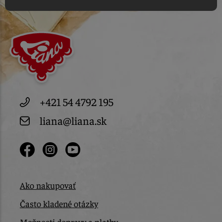
+421 54 4792 195
liana@liana.sk
Ako nakupovať
Často kladené otázky
Možnosti dopravy a platby