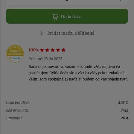
Do košíka
Pridať medzi obľúbené
100%
Pridané: 25.06.2025
Rada objednavam vo vašom obchode, vždy najdem čo
potrebujem.Rýhle dodanie a všetko vždy pekne zabalené.
Veľmi som spokojná aj naďalej budem od Vas objednavať.
Cena bez DPH:
3,58 €
Kód produktu:
7413
Hmotnosť:
20 g