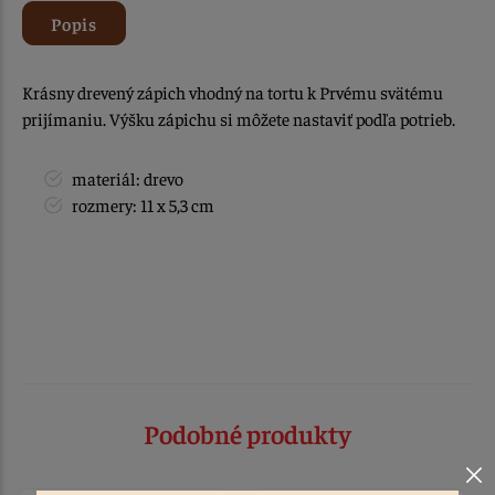
Popis
Krásny drevený zápich vhodný na tortu k Prvému svätému
prijímaniu. Výšku zápichu si môžete nastaviť podľa potrieb.
materiál: drevo
rozmery: 11 x 5,3 cm
Podobné produkty