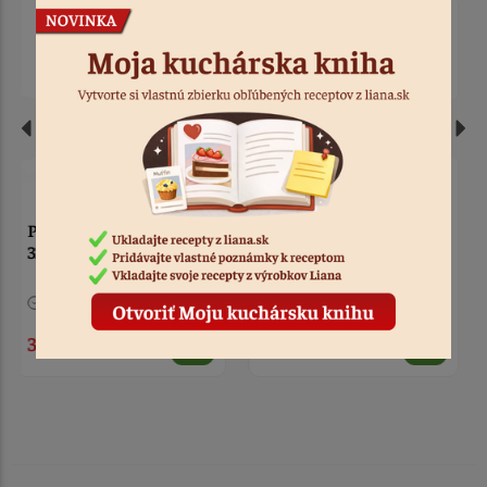
Zápich - prvoprijímajúce
Zápich - prvoprijímajúci
dievča tmavé vlasy s
chlapec tmavé vlasy s
knihou a sviečkou
knihou a sviečkou
3 ks
Kód: 4423
8 ks
Kód: 4422
4,40 €
4,40 €