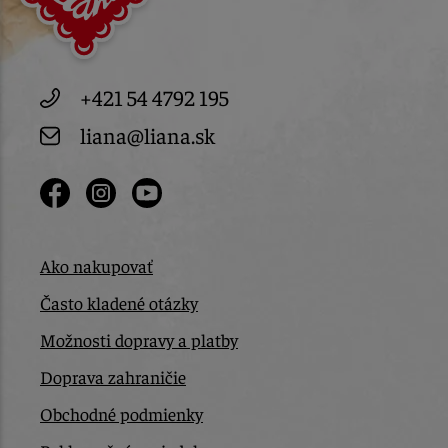
+421 54 4792 195
liana@liana.sk
Ako nakupovať
Často kladené otázky
Možnosti dopravy a platby
Doprava zahraničie
Obchodné podmienky