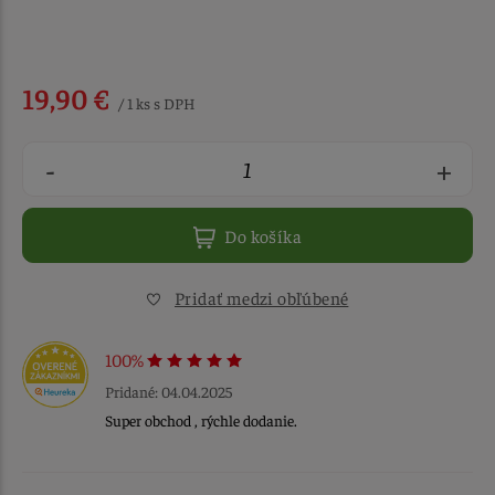
19,90 €
/ 1 ks s DPH
-
+
Do košíka
Pridať medzi obľúbené
100%
Pridané: 04.04.2025
Super obchod , rýchle dodanie.